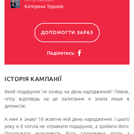
Автор кампанії:
Катерина Трушик
ДОПОМОГТИ ЗАРАЗ
Поділитись:
ІСТОРІЯ КАМПАНІЇ
Який подарунок ти хочеш на день народження? Певне,
чітку відповідь на це запитання я знала лише в
дитинстві.
А нині я знаю! 18 жовтня мій день народження. І цього
року я б хотіла не отримати подарунок, а зробити його.
Подарувати можливість бути здоровими дітям з